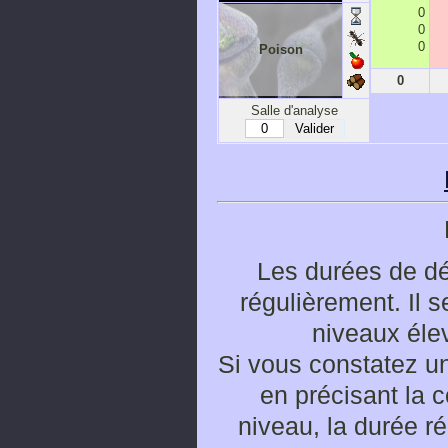
0
0
0
Poison
0
Salle d'analyse
Les durées de d
régulièrement. Il 
niveaux éle
Si vous constatez un
en précisant la 
niveau, la durée ré