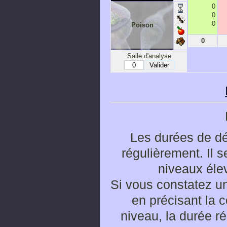
0
0
0
Poison
0
Salle d'analyse
Les durées de d
régulièrement. Il 
niveaux éle
Si vous constatez un
en précisant la 
niveau, la durée ré