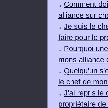
Comment dois
alliance sur 
Je suis le ch
faire pour le p
Pourquoi une
mons alliance e
Quelqu'un s'e
le chef de mon
J'ai repris l
propriétaire de