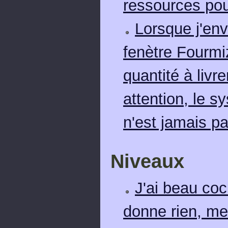
ressources pou
Lorsque j'env
fenètre Fourmi
quantité à livre
attention, le 
n'est jamais par
Niveaux
J'ai beau co
donne rien, me