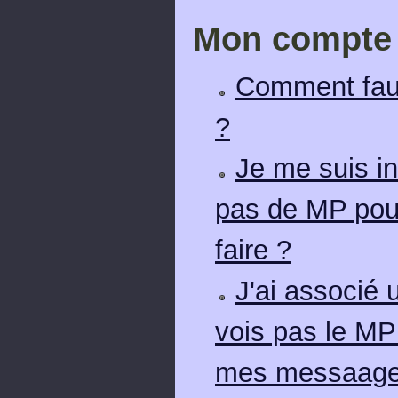
Mon compte
Comment faut-
?
Je me suis in
pas de MP pour
faire ?
J'ai associé 
vois pas le M
mes messaage