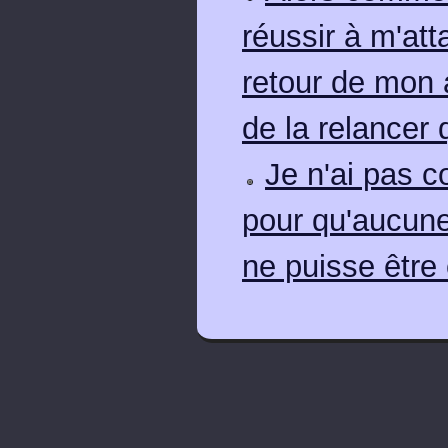
réussir à m'at
retour de mon 
de la relancer 
Je n'ai pas c
pour qu'aucun
ne puisse être