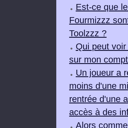
Est-ce que le
Fourmizzz sont
Toolzzz ?
Qui peut voir
sur mon compt
Un joueur a 
moins d'une m
rentrée d'une 
accès à des in
Alors commen