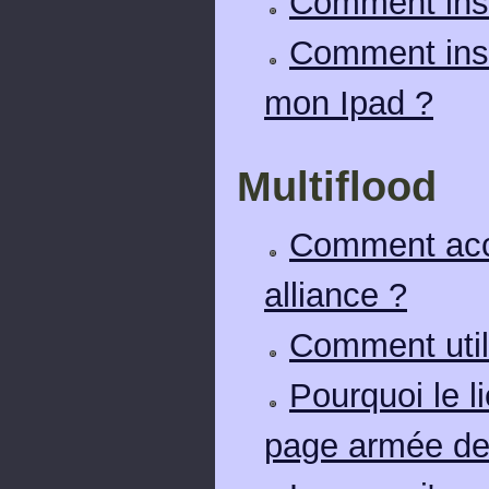
Comment inst
Comment inst
mon Ipad ?
Multiflood
Comment acct
alliance ?
Comment utili
Pourquoi le li
page armée de