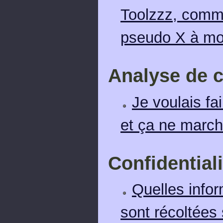
Toolzzz, comme
pseudo X à mo
Analyse de 
Je voulais f
et ça ne march
Confidentiali
Quelles info
sont récoltées